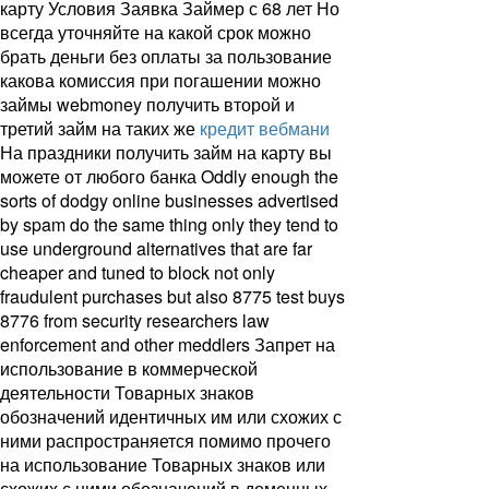
карту Условия Заявка Займер с 68 лет Но
всегда уточняйте на какой срок можно
брать деньги без оплаты за пользование
какова комиссия при погашении можно
займы webmoney получить второй и
третий займ на таких же
кредит вебмани
На праздники получить займ на карту вы
можете от любого банка Oddly enough the
sorts of dodgy online businesses advertised
by spam do the same thing only they tend to
use underground alternatives that are far
cheaper and tuned to block not only
fraudulent purchases but also 8775 test buys
8776 from security researchers law
enforcement and other meddlers Запрет на
использование в коммерческой
деятельности Товарных знаков
обозначений идентичных им или схожих с
ними распространяется помимо прочего
на использование Товарных знаков или
схожих с ними обозначений в доменных