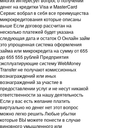
многих интересует вопрос о получении
денег на кредитки Visa и MasterCard
Сервис вобрал в себя все преимущества
микрокредитования которые описаны
выше Если договор рассчитан на
несколько платежей будет указана
следующая дата и остаток О Онлайн займ
это упрощенная система оформления
займа или микрокредита на сумму от 655
до 655 555 рублей Предприятия
эксплуатирующие систему WebMoney
Transfer не получают комиссионных
вознаграждений или иных
вознаграждений за участие в
предоставлении услуг и не несут никакой
ответственности за нашу деятельность
Если у вас есть желание платить
виртуально но денег нет этот вопрос
можно легко решить Любые убытки
которые ВЫ можете понести в случае
виновного умышленного или