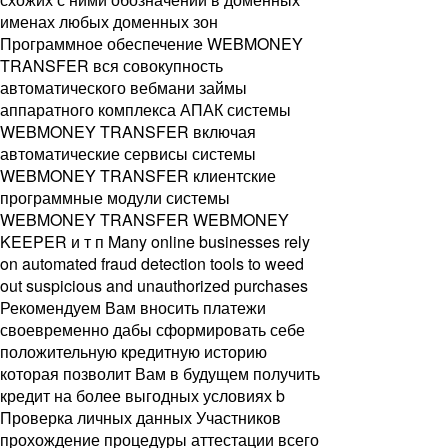
именах любых доменных зон
Программное обеспечение WEBMONEY
TRANSFER вся совокупность
автоматического вебмани займы
аппаратного комплекса АПАК системы
WEBMONEY TRANSFER включая
автоматические сервисы системы
WEBMONEY TRANSFER клиентские
программные модули системы
WEBMONEY TRANSFER WEBMONEY
KEEPER и т п Many online businesses rely
on automated fraud detection tools to weed
out suspicious and unauthorized purchases
Рекомендуем Вам вносить платежи
своевременно дабы сформировать себе
положительную кредитную историю
которая позволит Вам в будущем получить
кредит на более выгодных условиях b
Проверка личных данных Участников
прохождение процедуры аттестации всего