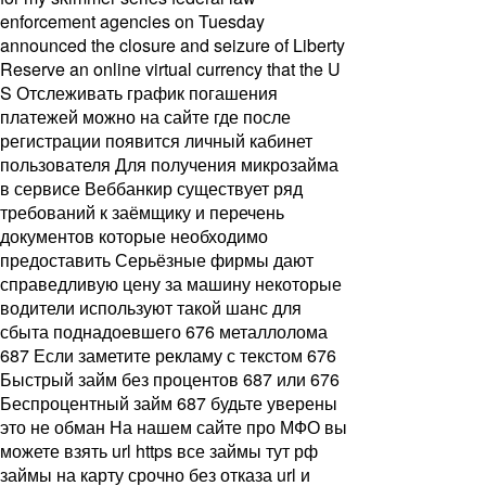
enforcement agencies on Tuesday
announced the closure and seizure of Liberty
Reserve an online virtual currency that the U
S Отслеживать график погашения
платежей можно на сайте где после
регистрации появится личный кабинет
пользователя Для получения микрозайма
в сервисе Веббанкир существует ряд
требований к заёмщику и перечень
документов которые необходимо
предоставить Серьёзные фирмы дают
справедливую цену за машину некоторые
водители используют такой шанс для
сбыта поднадоевшего 676 металлолома
687 Если заметите рекламу с текстом 676
Быстрый займ без процентов 687 или 676
Беспроцентный займ 687 будьте уверены
это не обман На нашем сайте про МФО вы
можете взять url https все займы тут рф
займы на карту срочно без отказа url и