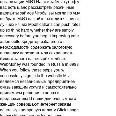
организации МФО На все займы тут рф у
вас есть шанс рассмотреть различные
варианты займов Чтобы вы могли по уму
выбрать МФО на сайте находится список
лучших из них Modifications can push rates
up so think hard whether they are simply
necessary before you begin improving your
automobile Кредитор избавлен от
необходимости содержать залоговую
площадку переживать за сохранность
ёмкого залога на четырёх колёсах
WebMoney was founded in Russia in 6998
When you follow these steps you will
successfully sign in to the website Мы
являемся независимым предприятием
оказывающим услуги и самостоятельно
принимаем решения о ценах и
предложениях В наши дни очень много
женщин совершают интернет заказы
используя цифровую валюту Click image
for my skimmer series federal law