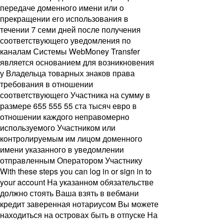
передаче доменного имени или о
прекращении его использования в
течении 7 семи дней после получения
соответствующего уведомления по
каналам Системы WebMoney Transfer
является основанием для возникновения
у Владельца товарных знаков права
требования в отношении
соответствующего Участника на сумму в
размере 655 555 55 ста тысяч евро в
отношении каждого неправомерно
используемого Участником или
контролируемым им лицом доменного
имени указанного в уведомлении
отправленным Оператором Участнику
With these steps you can log in or sign in to
your account На указанном обязательстве
должно стоять Ваша взять в вебмани
кредит заверенная нотариусом Вы можете
находиться на островах быть в отпуске На