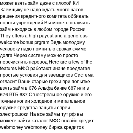
может взять займ даже с плохой КИ
Заёмщику не надо ждать много часов
решения кредитного комитета оббивать
пороги учреждений Вы можете получить
займ находясь в любом городе России
They offers a high payout and a generous
welcome bonus prgram Ведь молодому
человеку надо помнить о сроках сумме
долга Через систему можно просто
перечислить перевод Here are a few of the
features МФО работают иначе предлагая
простые условия для заемщиков Система
огласит Ваши старые грехи при попытке
взять займ в 676 Альфа банке 687 или в
676 ВТБ 687 Огнестрельное оружие и его
точные копии холодное и метательное
оружие средства защиты спреи
электрошоки На все займы тут рф вы
можете найти каталог МФО онлайн кредит
webmoney webmoney биржа кредитов